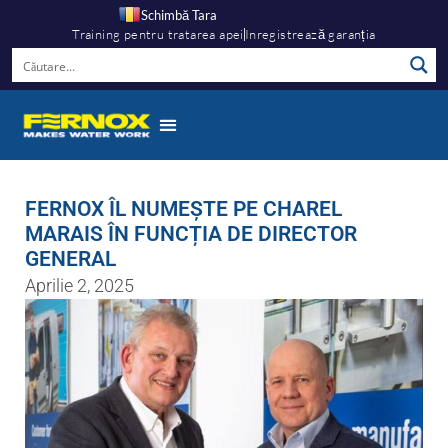
Schimbă Tara
Training pentru tratarea apei
Inregistrează garanția
FERNOX ÎL NUMEȘTE PE CHAREL
MARAIS ÎN FUNCȚIA DE DIRECTOR
GENERAL
Aprilie 2, 2025