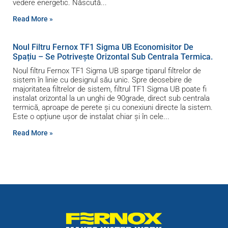
vedere energetic. Născută
Read More »
Noul Filtru Fernox TF1 Sigma UB Economisitor De
Spațiu – Se Potrivește Orizontal Sub Centrala Termica.
Noul filtru Fernox TF1 Sigma UB sparge tiparul filtrelor de
sistem în linie cu designul său unic. Spre deosebire de
majoritatea filtrelor de sistem, filtrul TF1 Sigma UB poate fi
instalat orizontal la un unghi de 90grade, direct sub centrala
termică, aproape de perete și cu conexiuni directe la sistem.
Este o opțiune ușor de instalat chiar și în cele
Read More »