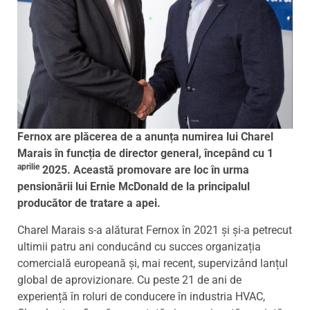
Fernox are plăcerea de a anunța numirea lui Charel
Marais în funcția de director general, începând cu 1
aprilie
2025. Această promovare are loc în urma
pensionării lui Ernie McDonald de la principalul
producător de tratare a apei.
Charel Marais s-a alăturat Fernox în 2021 și și-a petrecut
ultimii patru ani conducând cu succes organizația
comercială europeană și, mai recent, supervizând lanțul
global de aprovizionare. Cu peste 21 de ani de
experiență în roluri de conducere în industria HVAC,