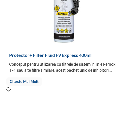
Protector+ Filter Fluid F9 Express 400ml
Conceput pentru utilizarea cu filtrele de sistem în linie Fernox
TF1 sau alte filtre similare, acest pachet unic de inhibitori...
Citește Mai Mult