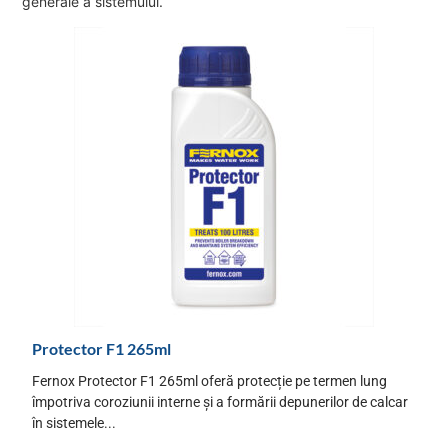
generale a sistemului.
Protector F1 265ml
Fernox Protector F1 265ml oferă protecție pe termen lung
împotriva coroziunii interne și a formării depunerilor de calcar
în sistemele...