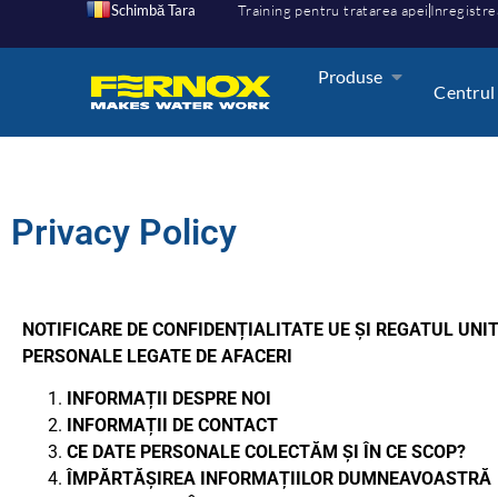
Schimbă Tara
Training pentru tratarea apei
Inregistre
Produse
Centrul
Privacy Policy
NOTIFICARE DE CONFIDENȚIALITATE UE ȘI REGATUL UNIT
PERSONALE LEGATE DE AFACERI
INFORMAȚII DESPRE NOI
INFORMAȚII DE CONTACT
CE DATE PERSONALE COLECTĂM ȘI ÎN CE SCOP?
ÎMPĂRTĂȘIREA INFORMAȚIILOR DUMNEAVOASTRĂ