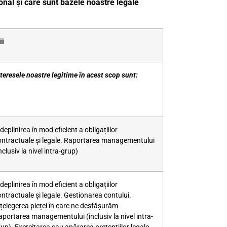
nal și care sunt bazele noastre legale
ii
nteresele noastre legitime în acest scop sunt:
deplinirea în mod eficient a obligațiilor
ontractuale și legale. Raportarea managementului
nclusiv la nivel intra-grup)
deplinirea în mod eficient a obligațiilor
ontractuale și legale. Gestionarea contului.
nțelegerea pieței în care ne desfășurăm
aportarea managementului (inclusiv la nivel intra-