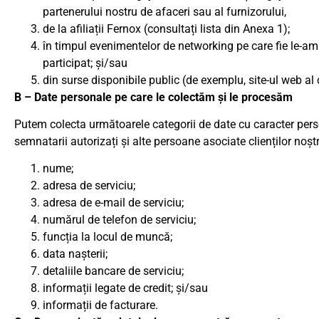
partenerului nostru de afaceri sau al furnizorului,
de la afiliații Fernox (consultați lista din Anexa 1);
în timpul evenimentelor de networking pe care fie le-am
participat; și/sau
din surse disponibile public (de exemplu, site-ul web al 
B – Date personale pe care le colectăm și le procesăm
Putem colecta următoarele categorii de date cu caracter person
semnatarii autorizați și alte persoane asociate clienților noștr
nume;
adresa de serviciu;
adresa de e-mail de serviciu;
numărul de telefon de serviciu;
funcția la locul de muncă;
data nașterii;
detaliile bancare de serviciu;
informații legate de credit; și/sau
informații de facturare.