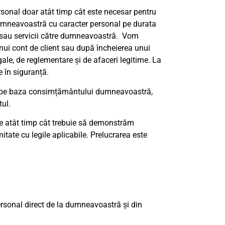
sonal doar atât timp cât este necesar pentru
dumneavoastră cu caracter personal pe durata
ri sau servicii către dumneavoastră. Vom
ui cont de client sau după încheierea unui
gale, de reglementare și de afaceri legitime. La
e în siguranță.
 pe baza consimțământului dumneavoastră,
ul.
e atât timp cât trebuie să demonstrăm
ate cu legile aplicabile. Prelucrarea este
rsonal direct de la dumneavoastră și din