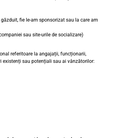
 găzduit, fie le-am sponsorizat sau la care am
companiei sau site-urile de socializare)
al referitoare la angajații, funcționarii,
i existenți sau potențiali sau ai vânzătorilor: