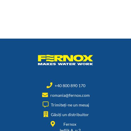
+40 800 890 170
romania@fernox.com
Trimiteți-ne un mesaj
Găsiți un distribuitor
Fernox
Jedlik A. u.2