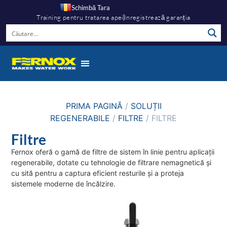
Schimbă Tara
Training pentru tratarea apei
Inregistrează garanția
PRIMA PAGINĂ
/
SOLUȚII
REGENERABILE
/
FILTRE
/ FILTRE
Filtre
Fernox oferă o gamă de filtre de sistem în linie pentru aplicații
regenerabile, dotate cu tehnologie de filtrare nemagnetică și
cu sită pentru a captura eficient resturile și a proteja
sistemele moderne de încălzire.