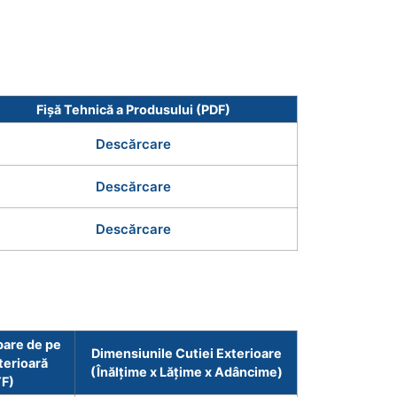
Fișă Tehnică a Produsului (PDF)
Descărcare
Descărcare
Descărcare
bare de pe
Dimensiunile Cutiei Exterioare
terioară
(Înălțime x Lățime x Adâncime)
TF)