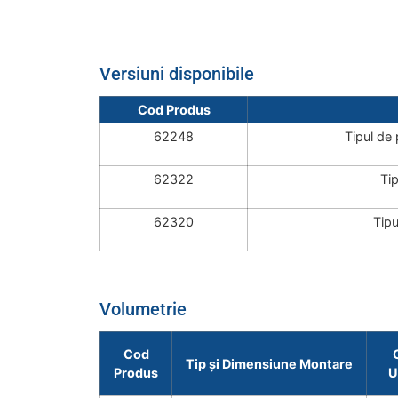
Versiuni disponibile
Cod Produs
62248
Tipul de 
62322
Tip
62320
Tipu
Volumetrie
Cod
Tip și Dimensiune Montare
Produs
U