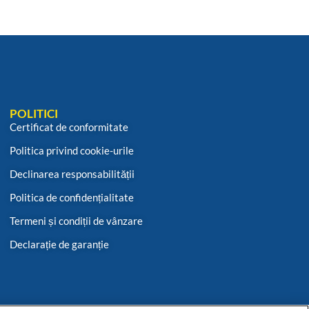
POLITICI
Certificat de conformitate
Politica privind cookie-urile
Declinarea responsabilității
Politica de confidențialitate
Termeni și condiții de vânzare
Declarație de garanție