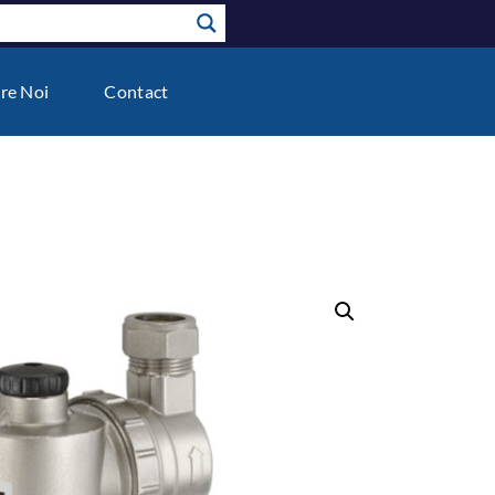
re Noi
Contact