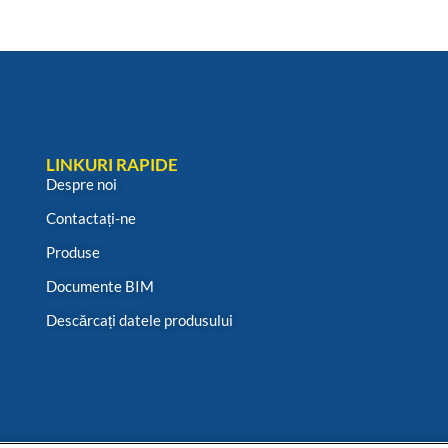
LINKURI RAPIDE
Despre noi
Contactați-ne
Produse
Documente BIM
Descărcați datele produsului