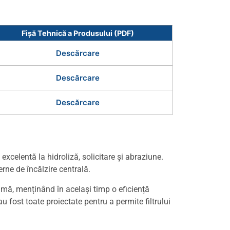
Fișă Tehnică a Produsului (PDF)
Descărcare
Descărcare
Descărcare
 excelentă la hidroliză, solicitare și abraziune.
rne de încălzire centrală.
imă, menținând în același timp o eficiență
u fost toate proiectate pentru a permite filtrului