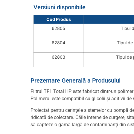
Versiuni disponibile
Cod Produs
62805
Tipul d
62804
Tipul de 
62803
Tipul de 
Prezentare Generală a Produsului
Filtrul TF1 Total HP este fabricat dintr-un polimer 
Polimerul este compatibil cu glicolii și aditivii d
Proiectat pentru cerințele sistemelor cu pompă de
ridicată de colectare. Căile interne de curgere, si
să capteze o gamă largă de contaminanți din siste