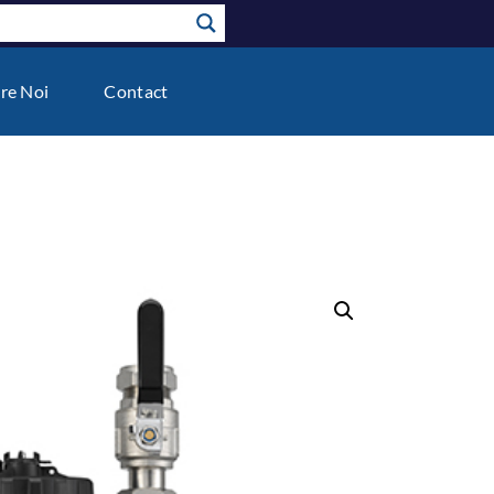
re Noi
Contact