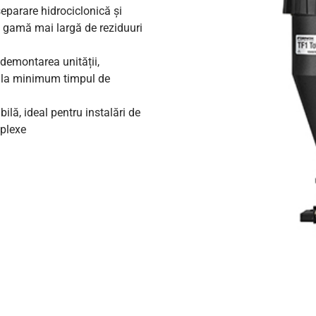
eparare hidrociclonică și
 o gamă mai largă de reziduuri
 demontarea unității,
d la minimum timpul de
ilă, ideal pentru instalări de
plexe