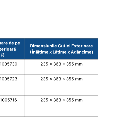
bare de pe
Dimensiunile Cutiei Exterioare
terioară
(Înălțime x Lățime x Adâncime)
TF)
1005730
235 x 363 x 355 mm
1005723
235 x 363 x 355 mm
1005716
235 x 363 x 355 mm