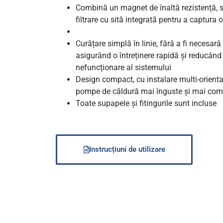
Combină un magnet de înaltă rezistență, s
filtrare cu sită integrată pentru a captura
Curățare simplă în linie, fără a fi necesară
asigurând o întreținere rapidă și reducân
nefuncționare al sistemului
Design compact, cu instalare multi-orientab
pompe de căldură mai înguste și mai com
Toate supapele și fitingurile sunt incluse
Instrucțiuni de utilizare