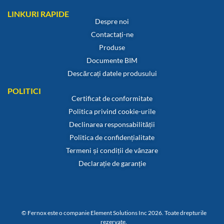
LINKURI RAPIDE
Despre noi
Contactați-ne
Produse
Documente BIM
Descărcați datele produsului
POLITICI
Certificat de conformitate
Politica privind cookie-urile
Declinarea responsabilității
Politica de confidențialitate
Termeni și condiții de vânzare
Declarație de garanție
© Fernox este o companie Element Solutions Inc 2026. Toate drepturile
rezervate.