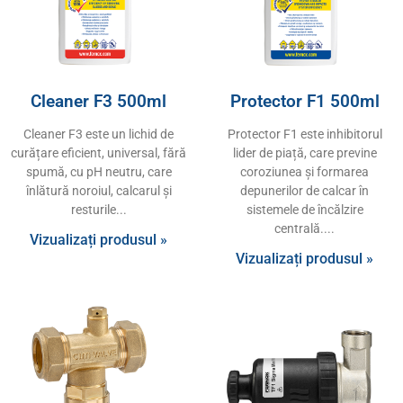
Cleaner F3 500ml
Protector F1 500ml
Cleaner F3 este un lichid de
Protector F1 este inhibitorul
curățare eficient, universal, fără
lider de piață, care previne
spumă, cu pH neutru, care
coroziunea și formarea
înlătură noroiul, calcarul și
depunerilor de calcar în
resturile
sistemele de încălzire
centrală.
Vizualizați produsul »
Vizualizați produsul »