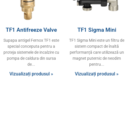
TF1 Antifreeze Valve
TF1 Sigma Mini
Supapa antigel Fernox TF1 este
TF1 Sigma Mini este un filtru de
special conceputa pentru a
sistem compact de înaltă
proteja sistemele de incalzire cu
performanță care utilizează un
pompa de caldura din sursa
magnet puternic de neodim
de
pentru
Vizualizați produsul »
Vizualizați produsul »