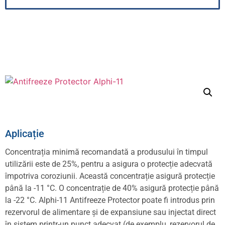
Aplicație
Concentrația minimă recomandată a produsului în timpul
utilizării este de 25%, pentru a asigura o protecție adecvată
împotriva coroziunii. Această concentrație asigură protecție
până la -11 °C. O concentrație de 40% asigură protecție până
la -22 °C. Alphi-11 Antifreeze Protector poate fi introdus prin
rezervorul de alimentare și de expansiune sau injectat direct
în sistem printr-un punct adecvat (de exemplu, rezervorul de