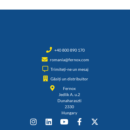
+40 800 890 170
romania@fernox.com
Trimiteți-ne un mesaj
Găsiți un distribuitor
Fernox
Jedlik A. u.2
Dunaharaszti
2330
Hungary