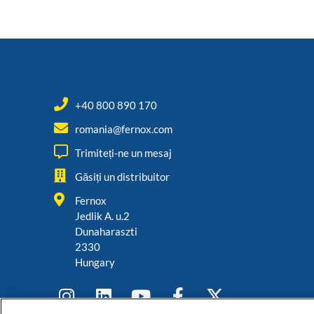
+40 800 890 170
romania@fernox.com
Trimiteți-ne un mesaj
Găsiți un distribuitor
Fernox
Jedlik A. u.2
Dunaharaszti
2330
Hungary