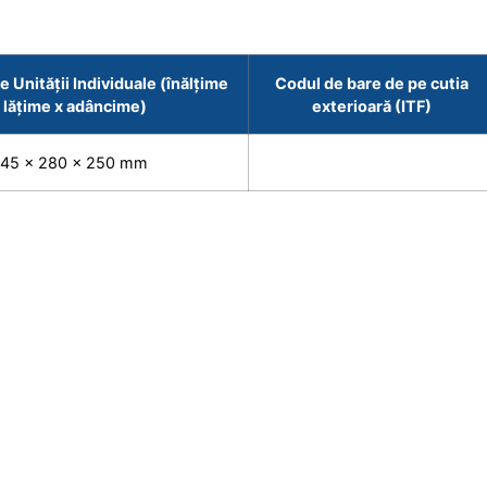
 Unității Individuale (înălțime
Codul de bare de pe cutia
 lățime x adâncime)
exterioară (ITF)
45 x 280 x 250 mm