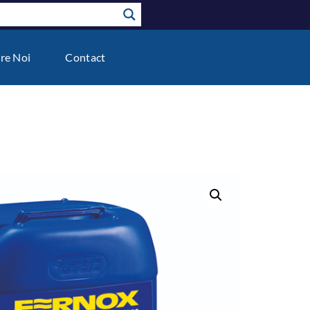
re Noi
Contact