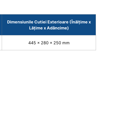
Dimensiunile Cutiei Exterioare (Înălțime x
Lățime x Adâncime)
445 x 280 x 250 mm