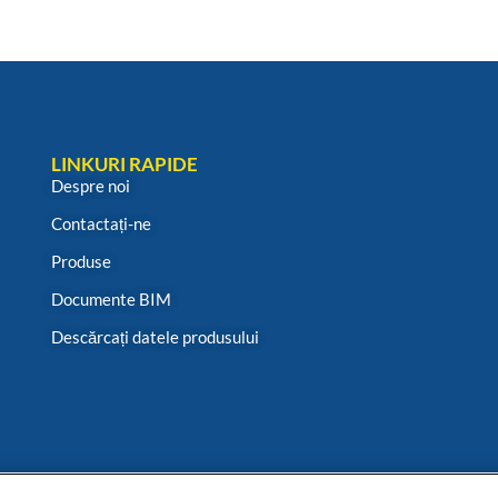
LINKURI RAPIDE
Despre noi
Contactați-ne
Produse
Documente BIM
Descărcați datele produsului