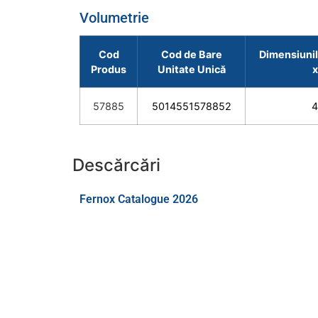
Volumetrie
Cod
Cod de Bare
Dimensiunile
Produs
Unitate Unică
x
57885
5014551578852
4
Descărcări
Fernox Catalogue 2026