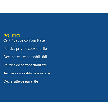
POLITICI
Certificat de conformitate
Politica privind cookie-urile
Declinarea responsabilității
Politica de confidențialitate
Termeni și condiții de vânzare
Declarație de garanție