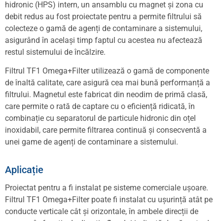
hidronic (HPS) intern, un ansamblu cu magnet și zona cu
debit redus au fost proiectate pentru a permite filtrului să
colecteze o gamă de agenți de contaminare a sistemului,
asigurând în același timp faptul cu acestea nu afectează
restul sistemului de încălzire.
Filtrul TF1 Omega+Filter utilizează o gamă de componente
de înaltă calitate, care asigură cea mai bună performanță a
filtrului. Magnetul este fabricat din neodim de primă clasă,
care permite o rată de captare cu o eficiență ridicată, în
combinație cu separatorul de particule hidronic din oțel
inoxidabil, care permite filtrarea continuă și consecventă a
unei game de agenți de contaminare a sistemului.
Aplicație
Proiectat pentru a fi instalat pe sisteme comerciale ușoare.
Filtrul TF1 Omega+Filter poate fi instalat cu ușurință atât pe
conducte verticale cât și orizontale, în ambele direcții de