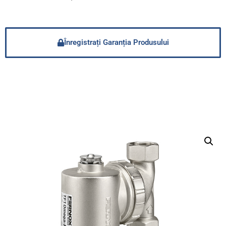
Înregistrați Garanția Produsului