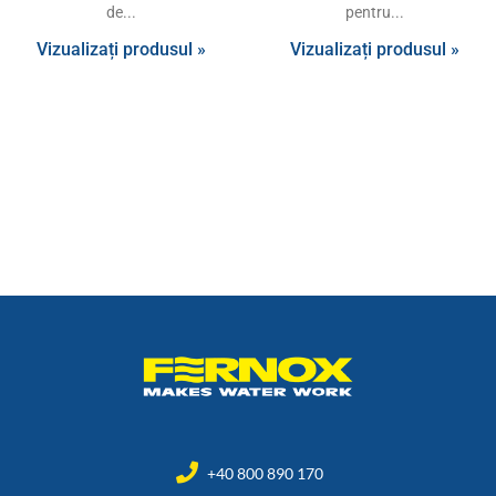
de
pentru
Vizualizați produsul »
Vizualizați produsul »
+40 800 890 170