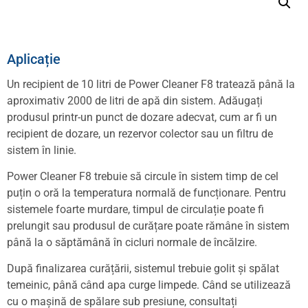
Aplicație
Un recipient de 10 litri de Power Cleaner F8 tratează până la
aproximativ 2000 de litri de apă din sistem. Adăugați
produsul printr-un punct de dozare adecvat, cum ar fi un
recipient de dozare, un rezervor colector sau un filtru de
sistem în linie.
Power Cleaner F8 trebuie să circule în sistem timp de cel
puțin o oră la temperatura normală de funcționare. Pentru
sistemele foarte murdare, timpul de circulație poate fi
prelungit sau produsul de curățare poate rămâne în sistem
până la o săptămână în cicluri normale de încălzire.
După finalizarea curățării, sistemul trebuie golit și spălat
temeinic, până când apa curge limpede. Când se utilizează
cu o mașină de spălare sub presiune, consultați