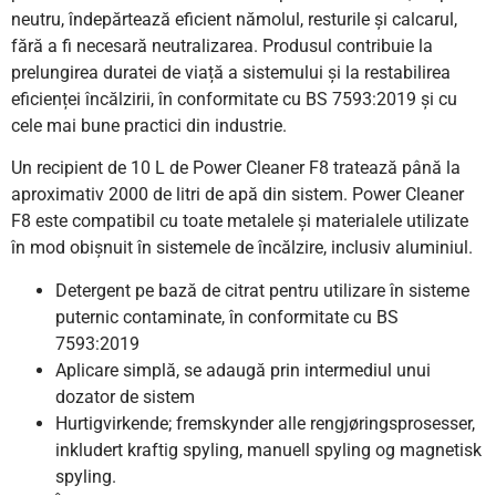
neutru, îndepărtează eficient nămolul, resturile și calcarul,
fără a fi necesară neutralizarea. Produsul contribuie la
prelungirea duratei de viață a sistemului și la restabilirea
eficienței încălzirii, în conformitate cu BS 7593:2019 și cu
cele mai bune practici din industrie.
Un recipient de 10 L de Power Cleaner F8 tratează până la
aproximativ 2000 de litri de apă din sistem. Power Cleaner
F8 este compatibil cu toate metalele și materialele utilizate
în mod obișnuit în sistemele de încălzire, inclusiv aluminiul.
Detergent pe bază de citrat pentru utilizare în sisteme
puternic contaminate, în conformitate cu BS
7593:2019
Aplicare simplă, se adaugă prin intermediul unui
dozator de sistem
Hurtigvirkende; fremskynder alle rengjøringsprosesser,
inkludert kraftig spyling, manuell spyling og magnetisk
spyling.