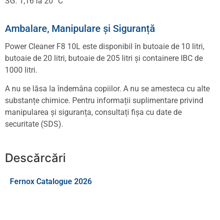
SG: 1,16 la 20 °C
Ambalare, Manipulare și Siguranță
Power Cleaner F8 10L este disponibil în butoaie de 10 litri,
butoaie de 20 litri, butoaie de 205 litri și containere IBC de
1000 litri.
A nu se lăsa la îndemâna copiilor. A nu se amesteca cu alte
substanțe chimice. Pentru informații suplimentare privind
manipularea și siguranța, consultați fișa cu date de
securitate (SDS).
Descărcări
Fernox Catalogue 2026