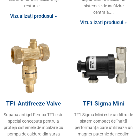
resturile
sistemele de încălzire
centrală.
Vizualizați produsul »
Vizualizați produsul »
TF1 Antifreeze Valve
TF1 Sigma Mini
Supapa antigel Fernox TF1 este
TF1 Sigma Mini este un filtru de
special conceputa pentru a
sistem compact de înaltă
proteja sistemele de incalzire cu
performanță care utilizează un
pompa de caldura din sursa
magnet puternic de neodim