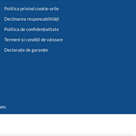
Politica privind cookie-urile
Declinarea responsabilității
Politica de confidențialitate
Termeni și condiții de vânzare
Declarație de garanție
ate.